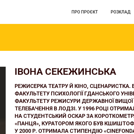
ПРО ПРОЄКТ
РОЗКЛАД
ІВОНА СЕКЕЖИНСЬКА
РЕЖИСЕРКА ТЕАТРУ Й КІНО, СЦЕНАРИСТКА.
ФАКУЛЬТЕТУ ПСИХОЛОГІЇ ГДАНСЬКОГО УНІВ
ФАКУЛЬТЕТУ РЕЖИСУРИ ДЕРЖАВНОЇ ВИЩОЇ 
ТЕЛЕБАЧЕННЯ В ЛОДЗІ. У 1996 РОЦІ ОТРИМ
НА СТУДЕНТСЬКИЙ ОСКАР ЗА КОРОТКОМЕТ
«ПАНЦЯ», КУРАТОРОМ ЯКОГО БУВ КШИШТОФ
У 2000 Р. ОТРИМАЛА СТИПЕНДІЮ «CINEFONDA