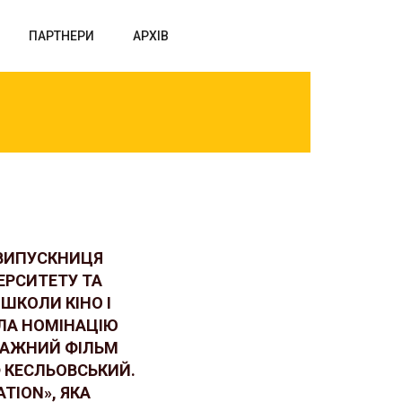
ПАРТНЕРИ
АРХІВ
 ВИПУСКНИЦЯ
ЕРСИТЕТУ ТА
ШКОЛИ КІНО І
АЛА НОМІНАЦІЮ
РАЖНИЙ ФІЛЬМ
 КЕСЛЬОВСЬКИЙ.
TION», ЯКА