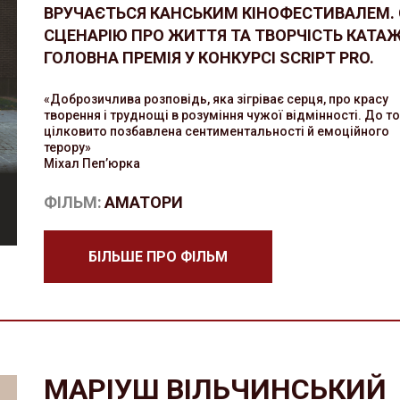
ВРУЧАЄТЬСЯ КАНСЬКИМ КІНОФЕСТИВАЛЕМ. 
СЦЕНАРІЮ ПРО ЖИТТЯ ТА ТВОРЧІСТЬ КАТА
ГОЛОВНА ПРЕМІЯ У КОНКУРСІ SCRIPT PRO.
«Доброзичлива розповідь, яка зігріває серця, про красу
творення і труднощі в розуміння чужої відмінності. До то
цілковито позбавлена сентиментальності й емоційного
терору»
Міхал Пеп’юрка
ФІЛЬМ:
АМАТОРИ
БІЛЬШЕ ПРО ФІЛЬМ
МАРІУШ ВІЛЬЧИНСЬКИЙ