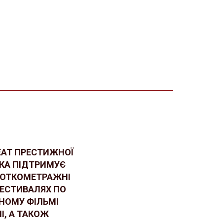
ЕАТ ПРЕСТИЖНОЇ
ЯКА ПІДТРИМУЄ
РОТКОМЕТРАЖНІ
ФЕСТИВАЛЯХ ПО
ЖНОМУ ФІЛЬМІ
НІ, А ТАКОЖ