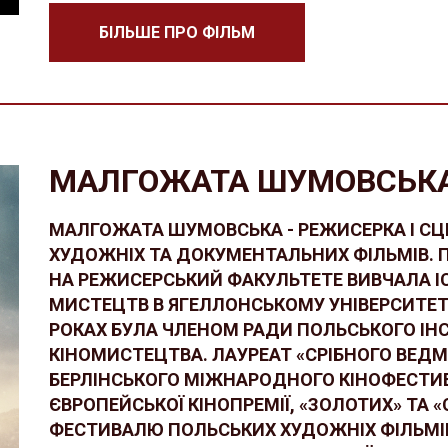
БІЛЬШЕ ПРО ФІЛЬМ
МАЛГОЖАТА ШУМОВСЬКА
МАЛГОЖАТА ШУМОВСЬКА - РЕЖИСЕРКА І С
ХУДОЖНІХ ТА ДОКУМЕНТАЛЬНИХ ФІЛЬМІВ. 
НА РЕЖИСЕРСЬКИЙ ФАКУЛЬТЕТЕ ВИВЧАЛА І
МИСТЕЦТВ В ЯГЕЛЛОНСЬКОМУ УНІВЕРСИТЕТІ.
РОКАХ БУЛА ЧЛЕНОМ РАДИ ПОЛЬСЬКОГО ІН
КІНОМИСТЕЦТВА. ЛАУРЕАТ «СРІБНОГО ВЕД
БЕРЛІНСЬКОГО МІЖНАРОДНОГО КІНОФЕСТИ
ЄВРОПЕЙСЬКОЇ КІНОПРЕМІЇ, «ЗОЛОТИХ» ТА «
ФЕСТИВАЛЮ ПОЛЬСЬКИХ ХУДОЖНІХ ФІЛЬМІВ