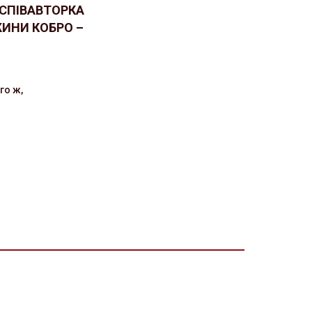
СПІВАВТОРКА
ЖИНИ КОБРО –
го ж,