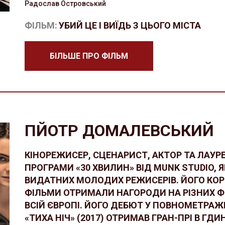
Радослав Островський
ФІЛЬМ:
УБИЙ ЦЕ І ВИЇДЬ З ЦЬОГО МІСТА
БІЛЬШЕ ПРО ФІЛЬМ
ПЙОТР ДОМАЛЕВСЬКИЙ
КІНОРЕЖИСЕР, СЦЕНАРИСТ, АКТОР ТА ЛАУР
ПРОГРАМИ «30 ХВИЛИН» ВІД MUNK STUDIO, 
ВИДАТНИХ МОЛОДИХ РЕЖИСЕРІВ. ЙОГО КО
ФІЛЬМИ ОТРИМАЛИ НАГОРОДИ НА РІЗНИХ 
ВСІЙ ЄВРОПІ. ЙОГО ДЕБЮТ У ПОВНОМЕТРА
«ТИХА НІЧ» (2017) ОТРИМАВ ГРАН-ПРІ В ГДИ