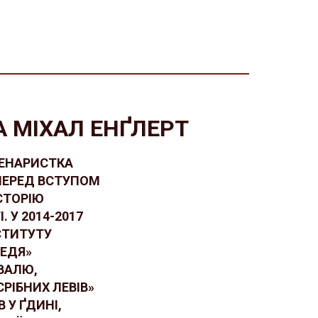
 МІХАЛ ЕНҐЛЕРТ
ЦЕНАРИСТКА
ПЕРЕД ВСТУПОМ
СТОРІЮ
 У 2014-2017
СТИТУТУ
МЕДЯ»
ВАЛЮ,
СРІБНИХ ЛЕВІВ»
 У ҐДИНІ,