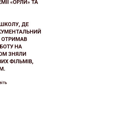
МІЇ «ОРЛИ» ТА
ОШКОЛУ, ДЕ
ОКУМЕНТАЛЬНИЙ
) ОТРИМАВ
БОТУ НА
ЗОМ ЗНЯЛИ
ИХ ФІЛЬМІВ,
М.
віть