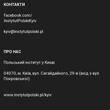
КОНТАКТИ
facebook.com/
InstytutPolskiKyiv
kyiv@instytutpolski.pl
ПРО НАС
Польський інститут у Києві
04070, м. Київ, вул. Сагайдайного, 29-в (вхід з вул.
Покровської)
www.instytutpolski.pl/kyiv